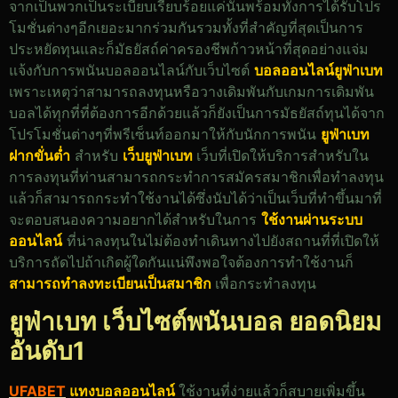
จากเป็นพวกเป็นระเบียบเรียบร้อยแค่นั้นพร้อมทั้งการได้รับโปร
โมชั่นต่างๆอีกเยอะมากร่วมกันรวมทั้งที่สำคัญที่สุดเป็นการ
ประหยัดทุนและก็มัธยัสถ์ค่าครองชีพก้าวหน้าที่สุดอย่างแจ่ม
แจ้งกับการพนันบอลออนไลน์กับเว็บไซต์
บอลออนไลน์ยูฟ่าเบท
เพราะเหตุว่าสามารถลงทุนหรือวางเดิมพันกับเกมการเดิมพัน
บอลได้ทุกที่ที่ต้องการอีกด้วยแล้วก็ยังเป็นการมัธยัสถ์ทุนได้จาก
โปรโมชั่นต่างๆที่พรีเซ็นท์ออกมาให้กับนักการพนัน
ยู
ฟ่าเบท
ฝากขั่นต่ำ
สำหรับ
เว็บยูฟ่าเบท
เว็บที่เปิดให้บริการสำหรับใน
การลงทุนที่ท่านสามารถกระทำการสมัครสมาชิกเพื่อทำลงทุน
แล้วก็สามารถกระทำใช้งานได้ซึ่งนับได้ว่าเป็นเว็บที่ทำขึ้นมาที่
จะตอบสนองความอยากได้สำหรับในการ
ใช้งานผ่านระบบ
ออนไลน์
ที่น่าลงทุนในไม่ต้องทำเดินทางไปยังสถานที่ที่เปิดให้
บริการถัดไปถ้าเกิดผู้ใดกันแน่พึงพอใจต้องการทำใช้งานก็
สามารถทำลงทะเบียนเป็นสมาชิก
เพื่อกระทำลงทุน
ยูฟ่าเบท เว็บไซต์พนันบอล ยอดนิยม
อันดับ1
UFABET
แทงบอลออนไลน์
ใช้งานที่ง่ายแล้วก็สบายเพิ่มขึ้น