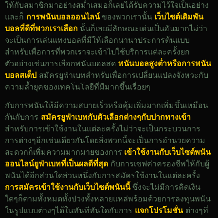
ให้กับสมาชิกมาอย่างสม่ำเสมอก็เลยได้รับความไว้ใจเป็นอย่าง
และก็
การพนันบอลออนไลน์
ของพวกเรานั้น
เว็บไซต์เดิมพัน
บอลที่ดีที่พวกเราเลือก
นั้นก็เลยมีลักษณะเด่นเป็นอันมากไม่ว่า
จะเป็นการเล่นแทงบอลที่มีให้เลือกนานาประการต้นแบบ
สำหรับเพื่อการที่พวกเราจะเข้าไปใช้บริการแต่ละครั้งยก
ตัวอย่างเช่นการเลือกพนันบอลสด
พนันบอลสูงต่ำหรือการพนัน
บอลสเต็ป
สมัครยูฟ่าเบทสำหรับเพื่อการเปลี่ยนแปลงจังหวะกับ
ความล้ำยุคของเทคโนโลยีที่มีมากขึ้นเรื่อยๆ
กับการพนันให้มีความสบายเร็วหรือคุ้มเพิ่มมากเพิ่มขึ้นเหมือน
กันกับการ
สมัครยูฟ่าเบทกับตัวเลือกต่างๆกับปากทางเข้า
สำหรับการเข้าใช้งานในแต่ละครั้งไม่ว่าจะเป็นกระบวนการ
การต่างๆอีกเช่นเดียวกันโดยสิ่งพวกนี้จะเป็นการอำนวยความ
สะดวกก็เพิ่มความมากมายของการ
เข้าใช้งานกับเว็บไซต์พนัน
ออนไลน์ยูฟ่าเบทที่เป็นผลดีที่สุด
กับการเซฟค่าครองชีพให้กับผู้
พนันได้อีกส่วนใดส่วนหนึ่งกับการสมัครใช้งานในแต่ละครั้ง
การสมัครเข้าใช้งานกับเว็บไซต์พนันนี้
ซึ่งจะไม่มีการคิดเงิน
ใดๆก็ตามทั้งหมดทั้งปวงทั้งหลายแหล่พร้อมด้วยการลงทุนพนัน
ในรูปแบบต่างๆได้ในทันทีทันใดกับการ
แจกโปรโมชั่น
ต่างๆที่