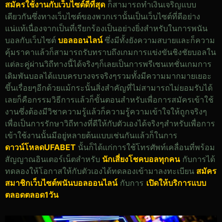
สมัครใช้งานกับเว็บไซต์ดีที่สุด
ก็สามารถทำเงินเจริญแบบ
เดียวกันซึ่งทางเว็บไซต์ของพวกเรานั้นเป็นเว็บไซต์ที่ดีอย่าง
แน่แท้เนื่องจากเป็นที่เรียกร้องเป็นอย่างยิ่งสำหรับในการพนัน
บอลกับเว็บไซต์
บอลออนไลน์
ซึ่งมีทั้งยังความสบายและก็ความ
คุ้มราคาแล้วก็สามารถรับทราบถึงเกมการแข่งขันชิงชัยบอลใน
แต่ละคู่ผ่านวิถีทางนี้ได้จริงๆก็เลยเป็นการพรีเซนเทชั่นเกมการ
เดิมพันบอลได้แบบครบวงจรจริงๆรวมทั้งมีความมากมายเยอะ
ขึ้นเรื่อยๆอีกด้วยแม้กระนั้นสิ่งสำคัญที่ไม่สามารถไม่ยอมรับได้
เลยก็คือกรรมวิธีการแล้วก็ขั้นตอนสำหรับเพื่อการสมัครเข้าใช้
งานซึ่งต้องมีวิชาความรู้แล้วก็ความรู้ความเข้าใจให้ถูกจริงๆ
เพื่อเป็นการรักษาวิถีทางที่ดีให้กับตัวเองได้จริงๆสำหรับเพื่อการ
เข้าใช้งานนั้นมีอยู่หลายต้นแบบเช่นกันแล้วก็ในการ
ดาวน์โหลด
UFABET
นั้นก็ได้แก่การใช้โทรศัพท์เคลื่อนที่พร้อม
สัญญาณอินเตอร์เน็ตสำหรับ
นักเสี่ยงโชคบอลทุกคน
กับการได้
ทดลองให้โอกาสให้กับตัวเองได้ทดลองเข้ามาลงทะเบียน
สมัคร
สมาชิกเว็บไซต์พนันบอลออนไลน์
กับการ
เปิดให้บริการแบบ
ตลอดตลอด1วัน