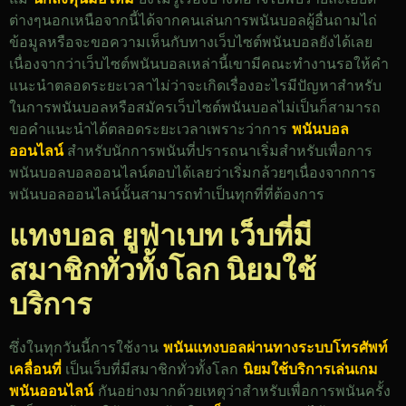
ต่างๆนอกเหนือจากนี้ได้จากคนเล่นการพนันบอลผู้อื่นถามไถ่
ข้อมูลหรือจะขอความเห็นกับทางเว็บไซต์พนันบอลยังได้เลย
เนื่องจากว่าเว็บไซต์พนันบอลเหล่านี้เขามีคณะทำงานรอให้คำ
แนะนำตลอดระยะเวลาไม่ว่าจะเกิดเรื่องอะไรมีปัญหาสำหรับ
ในการพนันบอลหรือสมัครเว็บไซต์พนันบอลไม่เป็นก็สามารถ
ขอคำแนะนำได้ตลอดระยะเวลาเพราะว่าการ
พนันบอล
ออนไลน์
สำหรับนักการพนันที่ปรารถนาเริ่มสำหรับเพื่อการ
พนันบอลบอลออนไลน์ตอบได้เลยว่าเริ่มกล้วยๆเนื่องจากการ
พนันบอลออนไลน์นั้นสามารถทำเป็นทุกที่ที่ต้องการ
แทงบอล ยูฟ่าเบท เว็บที่มี
สมาชิกทั่วทั้งโลก นิยมใช้
บริการ
ซึ่งในทุกวันนี้การใช้งาน
พนันแทงบอลผ่านทางระบบโทรศัพท์
เคลื่อนที่
เป็นเว็บที่มีสมาชิกทั่วทั้งโลก
นิยมใช้บริการเล่นเกม
พนันออนไลน์
กันอย่างมากด้วยเหตุว่าสำหรับเพื่อการพนันครั้ง