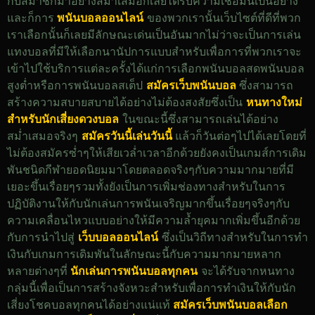
กับสมาชิกมาอย่างสม่ำเสมอก็เลยได้รับความเชื่อมั่นเป็นอย่าง
และก็การ
พนันบอลออนไลน์
ของพวกเรานั้นเว็บไซต์ที่ดีที่พวก
เราเลือกนั้นก็เลยมีลักษณะเด่นเป็นอันมากไม่ว่าจะเป็นการเล่น
แทงบอลที่มีให้เลือกนานัปการแบบสำหรับเพื่อการที่พวกเราจะ
เข้าไปใช้บริการแต่ละครั้งได้แก่การเลือกพนันบอลสดพนันบอล
สูงต่ำหรือการพนันบอลสเต็ป
สมัครเว็บพนันบอล
ซึ่งสามารถ
สร้างความสบายสบายได้อย่างไม่ต้องสงสัยซึ่งเป็น
หนทางใหม่
สำหรับนักเสี่ยงดวงบอล
ในขณะนี้ซึ่งสามารถเล่นได้อย่าง
สม่ำเสมอจริงๆ
สมัครวันนี้เล่นวันนี้
แล้วก็วันต่อๆไปได้เลยโดยที่
ไม่ต้องสมัครซ่ำๆให้เสียเวล่ำเวลาอีกด้วยยังคงเป็นเกมส์การเดิม
พันชนิดกีฬายอดนิยมมาโดยตลอดจริงๆกับความมากมายที่มี
เยอะขึ้นเรื่อยๆรวมทั้งยังเป็นการเพิ่มช่องทางสำหรับในการ
ปฏิบัติงานให้กับนักเล่นการพนันเจริญมากขึ้นเรื่อยๆจริงๆกับ
ความเคลื่อนไหวแบบอย่างให้มีความล้ำยุคมากเพิ่มขึ้นอีกด้วย
กับการนำไปสู่
เว็บบอลออนไลน์
ซึ่งเป็นวิถีทางสำหรับในการทำ
เงินกับเกมการเดิมพันในลักษณะนี้กับความมากมายหลาก
หลายต่างๆที่
นักเล่นการพนันบอลทุกคน
จะได้รับจากหนทาง
กลุ่มนี้เพื่อเป็นการสร้างจังหวะสำหรับเพื่อการทำเงินให้กับนัก
เสี่ยงโชคบอลทุกคนได้อย่างแน่แท้
สมัครเว็บพนันบอลเลือก