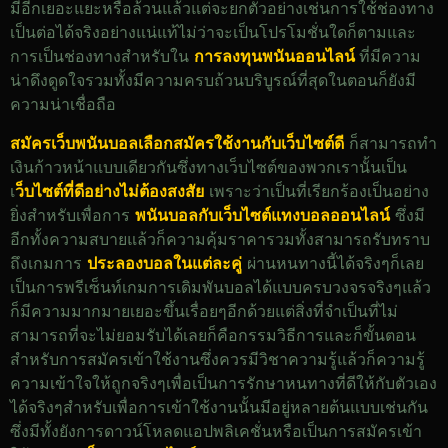
มีอีกเยอะแยะหรือล้วนแล้วแต่จะยกตัวอย่างเช่นการใช้ช่องทาง
เป็นต่อได้จริงอย่างแน่แท้ไม่ว่าจะเป็นโปรโมชั่นใดก็ตามและ
การเป็นช่องทางสำหรับใน
การลงทุนพนันออนไลน์
ที่มีความ
น่าดึงดูดใจรวมทั้งมีความครบถ้วนบริบูรณ์ที่สุดในตอนก็ยังมี
ความน่าเชื่อถือ
สมัครเว็บพนันบอลเลือกสมัครใช้งานกับเว็บไซต์ดี
ก็สามารถทำ
เงินก้าวหน้าแบบเดียวกันซึ่งทางเว็บไซต์ของพวกเรานั้นเป็น
เ
ว็บไซต์ที่ดีอย่างไม่ต้องสงสัย
เพราะว่าเป็นที่เรียกร้องเป็นอย่าง
ยิ่งสำหรับเพื่อการ
พนันบอลกับเว็บไซต์แทงบอลออนไลน์
ซึ่งมี
อีกทั้งความสบายแล้วก็ความคุ้มราคารวมทั้งสามารถรับทราบ
ถึงเกมการ
ประลองบอลในแต่ละคู่
ผ่านหนทางนี้ได้จริงๆก็เลย
เป็นการพรีเซ็นท์เกมการเดิมพันบอลได้แบบครบวงจรจริงๆแล้ว
ก็มีความมากมายเยอะขึ้นเรื่อยๆอีกด้วยแต่สิ่งที่จำเป็นที่ไม่
สามารถที่จะไม่ยอมรับได้เลยก็คือกรรมวิธีการและก็ขั้นตอน
สำหรับการสมัครเข้าใช้งานซึ่งควรมีวิชาความรู้แล้วก็ความรู้
ความเข้าใจให้ถูกจริงๆเพื่อเป็นการรักษาหนทางที่ดีให้กับตัวเอง
ได้จริงๆสำหรับเพื่อการเข้าใช้งานนั้นมีอยู่หลายต้นแบบเช่นกัน
ซึ่งมีทั้งยังการดาวน์โหลดแอปพลิเคชั่นหรือเป็นการสมัครเข้า