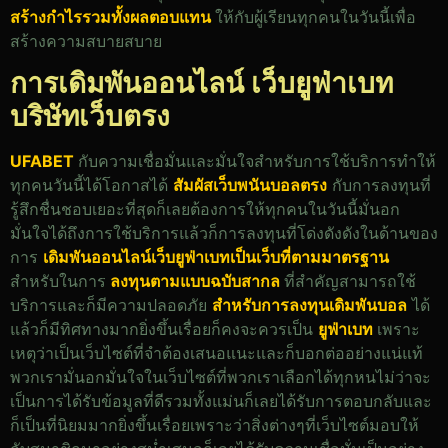
สร้างกำไรรวมทั้งผลตอบแทน
ให้กับผู้เรียนทุกคนในวันนี้เพื่อ
สร้างความสบายสบาย
การเดิมพันออนไลน์ เว็บยูฟ่าเบท
บริษัทเว็บตรง
UFABET
กับความเชื่อมั่นและมั่นใจสำหรับการใช้บริการทำให้
ทุกคนวันนี้ได้โอกาสได้
สัมผัสเว็บพนันบอลตรง
กับการลงทุนที่
รู้สึกชื่นชอบเยอะที่สุดก็เลยต้องการให้ทุกคนในวันนี้มั่นอก
มั่นใจได้ถึงการใช้บริการแล้วก็การลงทุนที่โด่งดังดังในด้านของ
การ
เดิมพันออนไลน์เว็บยูฟ่าเบทเป็นเว็บที่ตามมาตรฐาน
สำหรับในการ
ลงทุนตามแบบฉบับสากล
ที่สำคัญสามารถใช้
บริการและก็มีความปลอดภัย
สำหรับการลงทุน
เดิมพันบอล
ได้
แล้วก็มีทิศทางมากยิ่งขึ้นเรื่อยก็คงจะควรเป็น
ยูฟ่าเบ
ท
เพราะ
เหตุว่าเป็นเว็บไซต์ที่จำต้องเสนอแนะและก็บอกต่ออย่างแน่แท้
พวกเรามั่นอกมั่นใจในเว็บไซต์ที่พวกเราเลือกได้ทุกหนไม่ว่าจะ
เป็นการได้รับข้อมูลที่ดีรวมทั้งแม่นก็เลยได้รับการตอบกลับและ
ก็เป็นที่นิยมมากยิ่งขึ้นเรื่อยเพราะว่าสิ่งต่างๆที่เว็บไซต์มอบให้