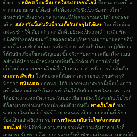
ต้องการ
สมัครเว็บพนันบอลในระบบออนไลน์
ซึ่งสามารถสร้าง
ความสบายสบายได้อย่างไม่ต้องสงสัยซึ่งเป็นช่องทางใหม่
สำหรับนักเสี่ยงดวงบอลในขณะนี้ซึ่งสามารถเล่นได้โดยตลอด
จริงๆ
สมัครวันนี้เล่นวันนี้รวมทั้งวันต่อๆไปได้เลย
โดยที่ไม่ต้อง
สมัครซ่ำๆให้เสียเวล่ำเวลาอีกด้วยยังคงเป็นเกมส์การเดิมพัน
ชนิดกีฬายอดนิยมมาโดยตลอดจริงๆกับความมากมายหลายที่มี
มากขึ้นรวมทั้งยังเป็นการเพิ่มช่องทางสำหรับในการปฏิบัติงาน
ให้กับนักเสี่ยงโชคเจริญเยอะขึ้นจริงๆกับความเคลื่อนไหวแบบ
อย่างให้มีความนำสมัยมากเพิ่มขึ้นอีกด้วยกับการนำไปสู่
เว็บไซต์แทงบอลออนไลน์ซึ่งเป็นหนทางสำหรับการทำเงินกับ
เกมการเดิมพัน
ในลักษณะนี้กับความมากมายหลายต่างๆที่
นักการ
พนันบอล
ทุกคนจะได้รับจากหนทางพวกนี้เพื่อเป็นการ
สร้างจังหวะสำหรับในการทำเงินให้กับนักการพนันบอลทุกคน
ได้อย่างแน่แท้สมัครเว็บพนันบอลเลือกสมัครใช้งานกับเว็บไซต์
ดีก็สามารถทำเงินก้าวหน้าเช่นเดียวกันซึ่ง
ทางเว็บไซต์
ของ
พวกเรานั้นเป็นเว็บไซต์ที่ดีอย่างแน่แท้เนื่องจากว่าเป็นที่เรียก
ร้องเป็นอย่างยิ่งสำหรับ
การพนันบอลกับเว็บไซต์แทงบอล
ออนไลน์
ซึ่งมีอีกทั้งความสบายรวมทั้งความคุ้มราคาแล้วก็
สามารถรับทราบถึงเกมการแข่งขันชิงชัยบอลในแต่ละคู่ผ่านวิถี