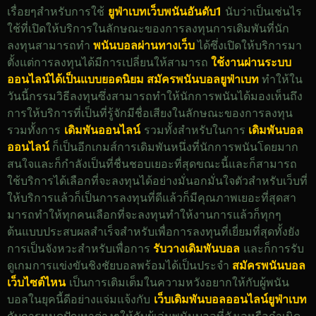
เรื่อยๆสำหรับการใช้
ยูฟ่าเบทเว็บพนันอันดับ1
นับว่าเป็นเช่นไร
ใช้ที่เปิดให้บริการในลักษณะของการลงทุนการเดิมพันที่นัก
ลงทุนสามารถทำ
พนันบอลผ่านทางเว็บ
ได้ซึ่งเปิดให้บริการมา
ตั้งแต่การลงทุนได้มีการเปลี่ยนให้สามารถ
ใช้งานผ่านระบบ
ออนไลน์ได้เป็นแบบยอดนิยม
สมัครพนันบอลยูฟ่าเบท
ทำให้ใน
วันนี้กรรมวิธีลงทุนซึ่งสามารถทำให้นักการพนันได้มองเห็นถึง
การให้บริการที่เป็นที่รู้จักมีชื่อเสียงในลักษณะของการลงทุน
รวมทั้งการ
เดิมพันออนไลน์
รวมทั้งสำหรับในการ
เดิมพันบอล
ออนไลน์
ก็เป็นอีกเกมส์การเดิมพันหนึ่งที่นักการพนันโดยมาก
สนใจและก็กำลังเป็นที่ชื่นชอบเยอะที่สุดขณะนี้และก็สามารถ
ใช้บริการได้เลือกที่จะลงทุนได้อย่างมั่นอกมั่นใจตัวสำหรับเว็บที่
ให้บริการแล้วก็เป็นการลงทุนที่ดีแล้วก็มีคุณภาพเยอะที่สุดสา
มารถทําให้ทุกคนเลือกที่จะลงทุนทำให้งานการแล้วก็ทุกๆ
ต้นแบบประสบผลสำเร็จสำหรับเพื่อการลงทุนที่เยี่ยมที่สุดทั้งยัง
การเป็นจังหวะสำหรับเพื่อการ
รับวางเดิมพันบอล
และก็การรับ
ดูเกมการแข่งขันชิงชัยบอลพร้อมได้เป็นประจำ
สมัครพนันบอล
เว็บไซต์ไหน
เป็นการเติมเต็มในความหวังอยากให้กับผู้พนัน
บอลในยุคนี้ดีอย่างแจ่มแจ้งกับ
เว็บเดิมพันบอลออนไลน์ยูฟ่าเบท
กับการหมดปัญหาต่างๆให้กับผู้เล่นพนันบอลที่ลังเลหรือกำเนิด