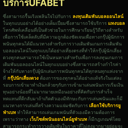
บริการUFABET
ซึ่งสามารถรื้นเริงเพลินใจไปกับการ
ลงทุนเดิมพันบอลออนไลน์
ในทุกแบบอย่างได้อย่างเต็มเปี่ยมซึ่งสามารถใช้บริการ
แทงบอล
โทรศัพท์เคลื่อนที่เป็นตัวช่วยในการศึกษาเรียนรู้วิถีทางสำหรับ
เพื่อการใช้เคล็ดลับที่มีความถูกต้องชัดเจนเพื่อทางกรุ๊ปผู้นักการ
พนันทุกคนได้มีแนวทางสำหรับการวางเดิมพันเกมการเดิมพัน
บอลออนไลน์ในทุกแบบได้อย่างเที่ยงตรงที่ทำให้กรุ๊ปผู้นักเสี่ยง
ดวงทุกคนสามารถใช้เป็นหนทางสำหรับเพื่อการลงทุนเกมการ
เดิมพันบอลออนไลน์ในทุกแบบอย่างซึ่งสามารถสร้างกำไรค่า
จ้างให้กับทางกรุ๊ปผู้นักเล่นการพนันทุกคนได้ทุกหนทุกแห่งจาก
ที่
กรุ๊ปนักเสี่ยงดวง
ต้องการของทุกคนได้อย่างแท้จริงในแต่ละ
รอบการเข้ามาทำเงินกล้วยๆกับการเข้ามาเล่นพนันการเริ่มเงิน
ทุนอย่างน้อยที่ไม่มากมายเหมือนอย่างที่คิดกับการสำเร็จ
ทดแทนที่ดีกลับมาถ้าเกิดตัวเองมีทักษะกับการเล่นพนันและก็มี
แนวทางการเล่นที่สร้างความแจ่มชัดกับการ
เลือกใช้บริการยู
ฟ่าเบท
ทำให้สามารถเล่นเกมพนันที่ตัวเองมีความต้องการ
เพราะว่าทาง
เว็บไซต์พนันออนไลน์ยูฟ่าเบท
ก็มีกฎเกณฑ์โดย
สามารถกระทำการวางเดิมพันในราคาที่ไม่สูงมากมายย่อมจะ