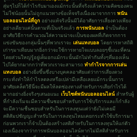
สุ่มๆไปก็ได้กำไรกับมาเองแม้กระนั้นที่จริงแล้วความคิดของคน
ไม่ใช่น้อยนั้นไม่ถูกแนวทางข้อเท็จจริงเนื่องมาจากการ
พนัน
บอลออนไลน์ที่ถูก
อย่างแท้จริงนั้นมิได้อาศัยการเสี่ยงดวงเพียง
อย่างเดียวแค่นั้นตามที่เป็นจริงแล้ว
การพนันบอล
จำเป็นต้อง
อาศัยวิธีการคำนวณใส่ความน่าจะเป็นของผลที่เกิดจากการ
แข่งขันของกลุ่มนั้นๆที่พวกเราจะ
เล่นแทงบอล
โดยการหาสถิติ
เก่าๆมาเทียบมากยิ่งกว่าจะใช้การทายใจแบบลอยๆชี้แนะที่คน
โดยส่วนใหญ่รู้อยู่เต็มอกแม้กระนั้นมักไม่ทำกันทั้งๆที่มองเห็น
ไปได้ยากมากกว่าที่พวกเราจะสามารถ
ทำกำไรจากการเล่น
แทงบอล
อย่างยิ่งขึ้นซึ่งบางบุคคลอาศัยแต่ว่าการเสี่ยงดวง
กระทั่งทำให้กำไรลดลงหรือเปล่ามีเหลือเลยแม้กระนั้นการ
อาศัยเคล็ดวิธีนี่จะมีผลให้ลดช่องทางสำหรับการเสียกำไรได้
มากอย่างยิ่งจริงๆเสนอแนะ
เว็บไซต์พนันบอลออนไลน์
สำหรับผู้
ที่กำลังเริ่มจะมีความชื่นชอบสำหรับการใช้บริการและก็กำลัง
จะมีความชื่นชอบสำหรับในการลงทุนแต่ว่ายังไม่เคยมี
สติสัมปชัญญะสำหรับในการลงทุนไหมเคยกระทำใช้บริการมา
ก่อนพวกเราก็จำเป็นต้องสร้างสติสำหรับในการลงทุนให้แก่ตัว
เองเนื่องจากว่าการพนันบอลออนไลน์หากไม่มีสติสำหรับการ