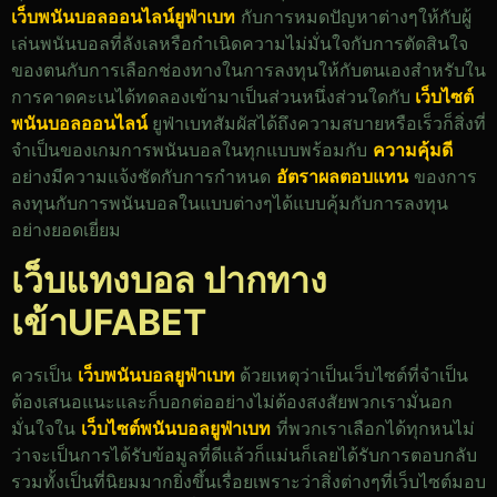
เว็บพนันบอลออนไลน์ยูฟ่าเบท
กับการหมดปัญหาต่างๆให้กับผู้
เล่นพนันบอลที่ลังเลหรือกำเนิดความไม่มั่นใจกับการตัดสินใจ
ของตนกับการเลือกช่องทางในการลงทุนให้กับตนเองสำหรับใน
การคาดคะเนได้ทดลองเข้ามาเป็นส่วนหนึ่งส่วนใดกับ
เว็บไซต์
พนันบอลออนไลน์
ยูฟ่าเบทสัมผัสได้ถึงความสบายหรือเร็วก็สิ่งที่
จำเป็นของเกมการพนันบอลในทุกแบบพร้อมกับ
ความคุ้มดี
อย่างมีความแจ้งชัดกับการกำหนด
อัตราผลตอบแทน
ของการ
ลงทุนกับการพนันบอลในแบบต่างๆได้แบบคุ้มกับการลงทุน
อย่างยอดเยี่ยม
เว็บแทงบอล ปากทาง
เข้าUFABET
ควรเป็น
เว็บพนันบอลยูฟ่าเบท
ด้วยเหตุว่าเป็นเว็บไซต์ที่จำเป็น
ต้องเสนอแนะและก็บอกต่ออย่างไม่ต้องสงสัยพวกเรามั่นอก
มั่นใจใน
เว็บไซต์
พนันบอลยูฟ่าเบท
ที่พวกเราเลือกได้ทุกหนไม่
ว่าจะเป็นการได้รับข้อมูลที่ดีแล้วก็แม่นก็เลยได้รับการตอบกลับ
รวมทั้งเป็นที่นิยมมากยิ่งขึ้นเรื่อยเพราะว่าสิ่งต่างๆที่เว็บไซต์มอบ