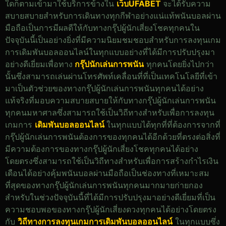
ใดก็ตามเข้ามาใช้บริการข้างใน
เว็บUFABET
จะได้รับความ
สบายสบายสำหรับการเดินทางทุกกีฬาอย่างแน่แท้พนันบอลผ่าน
มือถือเป็นการมีผลดีให้กับทางกรุ๊ปผู้นักเสี่ยงโชคทุกคนใน
ปัจจุบันนี้เป็นอย่างยิ่งที่มีความนิยมชมชอบสำหรับการลงทุนเกม
การเดิมพันบอลออนไลน์ในทุกแบบอย่างที่ได้มีการปรับปรุงมา
อย่างดีเยี่ยมเพื่อทาง
กรุ๊ปนักเล่นการพนัน
ทุกคนโดยยิ่งไปกว่า
นั้นซึ่งสามารถเล่นผ่านโทรศัพท์เคลื่อนที่ที่เป็นเทคโนโลยีที่เข้า
มาเป็นตัวช่วยของทางกรุ๊ปผู้นักเล่นการพนันทุกคนได้อย่าง
แท้จริงที่มอบความสบายสบายให้กับทางกรุ๊ปผู้นักเล่นการพนัน
ทุกคนมหาศาลซึ่งสามารถใช้เป็นวิถีทางสำหรับเพื่อการลงทุน
เกมการ
เดิมพันบอลออนไลน์
ในทุกแบบได้ทุกที่ที่ต้องการจากที่
กรุ๊ปผู้นักเล่นการพนันต้องการของทุกคนได้อีกด้วยที่ตรงต่อสิ่งที่
มีความต้องการของทางกรุ๊ปผู้นักเสี่ยงโชคทุกคนได้อย่าง
โดยตรงซึ่งสามารถใช้เป็นวิถีทางสำหรับเพื่อการสร้างกำไรเงิน
เดือนได้อย่างคุ้มพนันบอลผ่านมือถือเป็นช่องทางที่เหมาะสม
ที่สุดของทางกรุ๊ปผู้นักเล่นการพนันทุกคนมากมายก่ายกอง
สำหรับในช่วงปัจจุบันนี้ที่ได้มีการปรับปรุงมาอย่างดีเยี่ยมที่เป็น
ความชอบพอของทางกรุ๊ปผู้นักเสี่ยงดวงทุกคนได้อย่างโดยตรง
กับ
วิถีทางการลงทุนเกมการเดิมพันบอลออนไลน์
ในทุกแบบซึ่ง