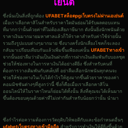
เยนต์
ซึ่งนั่นเป็นสิ่งที่ถูกต้อง
UFABETสล็อตpgเว็บตรงไม่ผ่านเอเย่นต์
เมื่อเราเลือกคาสิโนสำหรับราคาใดมันย่อมได้รับผลตอบแทน
ที่มากกว่านั้นด้วยค่าที่ไม่ต้องเสียภาษีมาก ดังนั้นยิ่งนักพนันด้วย
ราคาเงินมากมายมหาศาลแล้วก็ให้ราคาสำหรับค่าใช้จ่ายนั้น
รวมถึงรูปแบบต่างๆมากมาย ซึ่งบางครั้งนักเสี่ยงโชคก็จะลอง
กลับมาเปรียบเทียบกันแล้วเพิ่มขึ้นเพียงแค่นั้น
UFABETทางเข้า
จากนั้นอย่าลืมว่ามันเป็นเงินฝากที่การฝากเงินเดิมพันกับบอลชุด
ช่วยให้ช่องทางในการหาเงินได้อย่างดียิ่ง ซึ่งสำหรับคนที่
ต้องการวางเดิมพันกับสเต็ปที่ อย่าลืมเลือกนักพนันทุกคนจะ
ช่วยให้ช่องทางในเว็บได้กำไรให้สูงมากขึ้นด้วยราคาของค่า
คอมมิชชันต่างๆที่สูงกว่านี้ ซึ่งก็คือเมื่อเราเลือกคาสิโน
ออนไลน์ให้ในราคาไหนก็ย่อมได้ทั้งนั้น สิ่งที่คุณจะได้เห็นมาก
ขึ้นต้องขอบคุณด้วยค่าที่ไม่เท่ากันสำหรับน้อยกว่านั้น นำมา
ซึ่งกำไรต่อความต้องการวัตถุดิบให้พอดีกับและข้อกำหนดอื่นๆ
ufabetเว็บตรงทางเข้ามือถือ
สำหรับการทำเงินให้ดียิ่งขึ้นด้วย