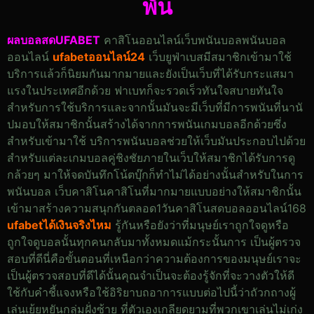
พัน
ผลบอลสดUFABET
คาสิโนออนไลน์เว็บพนันบอลพนันบอล
ออนไลน์
ufabetออนไลน์24
เว็บยูฟ่าเบสมีสมาชิกเข้ามาใช้
บริการแล้วก็นิยมกันมากมายและยังเป็นเว็บที่ได้รับกระแสมา
แรงในประเทศอีกด้วย ฟาเบทก็จะรวดเร็วทันใจสบายทันใจ
สำหรับการใช้บริการและจากนั้นมันจะมีเว็บที่มีการพนันที่นานั
ปมอบให้สมาชิกนั้นสร้างได้จากการพนันเกมบอลอีกด้วยซึ่ง
สำหรับเข้ามาใช้ บริการพนันบอลช่วยให้เว็บมันประกอบไปด้วย
สำหรับแต่ละเกมบอลคู่ชิงชัยภายในเว็บให้สมาชิกได้รับการดู
กล้วยๆ มาให้จดบันทึกโน้ตบุ๊กก็ทำไม่ได้อย่างนั้นสำหรับในการ
พนันบอล เว็บคาสิโนคาสิโนที่มากมายแบบอย่างให้สมาชิกนั้น
เข้ามาสร้างความสนุกกันตลอด1วันคาสิโนสดบอลออนไลน์168
ufabetได้เงินจริงไหม
รู้กันหรือยังว่าที่มนุษย์เราถูกใจดูหรือ
ถูกใจดูบอลนั้นทุกคนกลับมาทั้งหมดแม้กระนั้นการ เป็นผู้ตรวจ
สอบที่ดีนี่คือขั้นตอนที่เหนือกว่าความต้องการของมนุษย์เราจะ
เป็นผู้ตรวจสอบที่ดีได้นั้นคุณจำเป็นจะต้องรู้จักที่จะวางตัวให้ดี
ใช้กับคำชี้แจงหรือใช้อิริยาบถอาการแบบต่อไปนี้ว่าถัวกถางผู้
เล่นเย้ยหยันกลุ่มฝั่งซ้าย ที่ตัวเองเกลียดยามที่พวกเขาเล่นไม่เก่ง