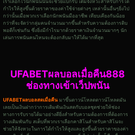
เราเลือกไว้นักพนันนั้นจะช่วยแบกรับ เติมจังหวะสำหรับการได้
กำไรให้สูงขึ้นด้วยราคาของค่าใช้จ่ายต่างๆ เหล่านั้นอื่นๆยิ่งไป
กว่านั้นเมื่อพวกเราเลือกนักพนันมืออาชีพ เทียบเคียงกันน้อย
กว่าที่จะจัดว่ากลุ่มคนจำนวนมากขึ้นสำหรับความต้องการดิบ
พอดีก็เช่นกัน ซึ่งยิ่งมีกำไรมากด้วยราคาเงินจำนวนมากๆ นัก
เล่นการพนันคนไหนจะต้องกลับมาให้ได้มากที่สุด
UFABETผลบอลเมื่อคืน888
ช่องทางเข้าเว็ปพนัน
UFABETผลบอลสดเมื่อคืน
มาขึ้นดาวน์โหลดดาวน์โหลดมัน
เลยเป็นเงินฝากว่าการเดิมพันเงินสดกับบอลชุดช่วยให้ช่อง
ทางการรับรายได้มาอย่างดียิ่งสำหรับความต้องการที่ต้องการ
วางเดิมพันกับ สเต็บที่พวกเราเลือกคาสิโนสำหรับคาสิโนจะ
ช่วยให้จังหวะในการได้กำไรให้สูงและสูงขึ้นด้วยราคาของค่า