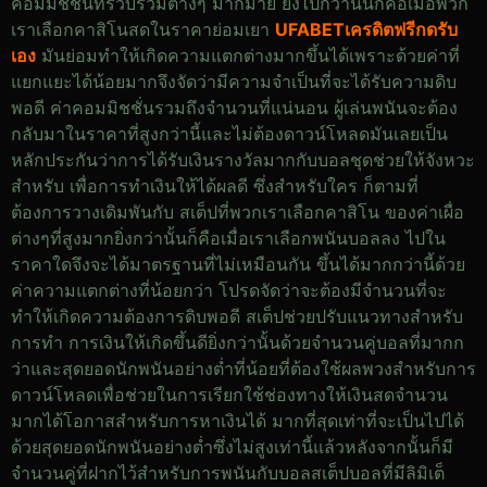
คอมมิชชั่นที่รวบรวมต่างๆ มากมาย ยิ่งไปกว่านั้นก็คือเมื่อพวก
เราเลือกคาสิโนสดในราคาย่อมเยา
UFABETเครดิตฟรีกดรับ
เอง
มันย่อมทำให้เกิดความแตกต่างมากขึ้นได้เพราะด้วยค่าที่
แยกแยะได้น้อยมากจึงจัดว่ามีความจำเป็นที่จะได้รับความดิบ
พอดี ค่าคอมมิชชั่นรวมถึงจำนวนที่แน่นอน ผู้เล่นพนันจะต้อง
กลับมาในราคาที่สูงกว่านี้และไม่ต้องดาวน์โหลดมันเลยเป็น
หลักประกันว่าการได้รับเงินรางวัลมากกับบอลชุดช่วยให้จังหวะ
สำหรับ เพื่อการทำเงินให้ได้ผลดี ซึ่งสำหรับใคร ก็ตามที่
ต้องการวางเดิมพันกับ สเต็ปที่พวกเราเลือกคาสิโน ของค่าเผื่อ
ต่างๆที่สูงมากยิ่งกว่านั้นก็คือเมื่อเราเลือกพนันบอลลง ไปใน
ราคาใดจึงจะได้มาตรฐานที่ไม่เหมือนกัน ขึ้นได้มากกว่านี้ด้วย
ค่าความแตกต่างที่น้อยกว่า โปรดจัดว่าจะต้องมีจำนวนที่จะ
ทำให้เกิดความต้องการดิบพอดี สเต็ปช่วยปรับแนวทางสำหรับ
การทำ การเงินให้เกิดขึ้นดียิ่งกว่านั้นด้วยจำนวนคู่บอลที่มากก
ว่าและสุดยอดนักพนันอย่างต่ำที่น้อยที่ต้องใช้ผลพวงสำหรับการ
ดาวน์โหลดเพื่อช่วยในการเรียกใช้ช่องทางให้เงินสดจำนวน
มากได้โอกาสสำหรับการหาเงินได้ มากที่สุดเท่าที่จะเป็นไปได้
ด้วยสุดยอดนักพนันอย่างต่ำซึ่งไม่สูงเท่านี้แล้วหลังจากนั้นก็มี
จำนวนคู่ที่ฝากไว้สำหรับการพนันกับบอลสเต็ปบอลที่มีลิมิเต็