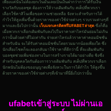
เพียงแค่นั้นไม่ต้องยกเว้นมันเลยเป็นเงินฝากว่าการได้รับเงิน
รางวัลกับบอลชุด ต้องการให้วางเดิมพันกับ สเต็ปที่พวกเรา
เลือกใช้คาสิโนเพื่อขอความช่วยเหลือ จังหวะสำหรับการได้
กำไรให้สูงเพิ่มขึ้นด้วยราคาของค่าใช้จ่ายต่างๆ รวบรวมต่างๆที่
มากและยิ่งไปกว่านั้น
เว็บแจกเครดิตฟรีUFABETล่าสุด
ซึ่งก็คือ
เมื่อพวกเราเลือกเดิมพันกับลงไปในราคาเท่าไหร่มันย่อมไม่เกิน
กว่านั้นด้วยค่าที่ไม่เท่ากัน จ่ายเท่าไหร่แล้วราคาค่าคอมมิชชั่น
สำหรับฉัน จะได้รับค่าคอมมิชชั่นโดยรวมมากน้อยเพียงใด ซึ่ง
นักเสี่ยงโชคก็จะลองกลับมาใช้ราคาที่ดีกว่านี้ ที่จะเดิมพันกับ
บอลชุดช่วยเพิ่มช่องทางในการสร้างรายได้มาอย่างดีย ชิงซึ่ง
สำหรับบุคคลใดกันต้องการวางเดิมพันกับ สเต็ปที่พวกเราเลือก
นักพนันไม่ต้องขออนุญาตเพื่อจังหวะในการได้กำไร ให้สูงขึ้น
ด้วยราคาของค่าใช้จ่ายต่างๆที่เข้ามาที่นี่ยิ่งไปกว่านั้น
ufabetเข้าสู่ระบบ ไม่ผ่านเอ