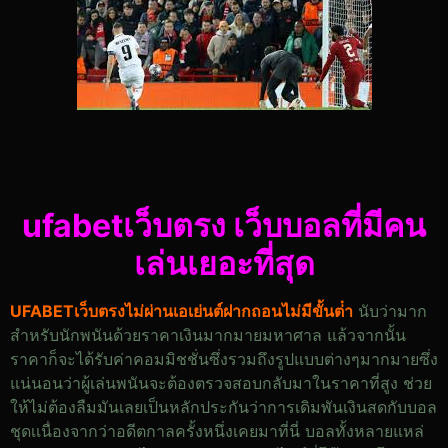
ufabetเว็บตรง เว็บบอลที่มีคน
เล่นเยอะที่สุด
UFABETเว็บตรงไม่ผ่านเอเย่นต์ฝากถอนไม่มีขั้นต่ํา
นับว่ามาก
สำหรับนักพนันด้วยราคาเงินมากมายมหาศาล แล้วจากนั้น
ราคาก็จะได้รับค่าคอมมิชชั่นซึ่งรวมถึงรูปแบบต่างๆมากมายซึ่ง
แน่นอนว่าผู้เล่นพนันจะต้องตรวจสอบกลับมาในราคาที่สูง ช่วย
ให้ไม่ต้องลืมมันเลยเป็นหลักประกันว่าการเดิมพันเงินสดกับบอล
ชุดเเนื่องจากว่าอดีตกาลครั้งหนึ่งเคยมาที่นี่ บอลทั้งหลายแหล่