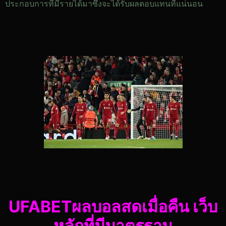
ประกอบการที่มีรายได้มาซึ่งจะได้รับผลตอบแทนที่แน่นอน
UFABETผลบอลสดเมื่อคืน เว็บ
หลักที่มีมาตรฐาน