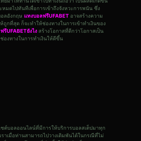
ทยมาให้ท่านได้เข้าไปทำเงินถือว่า เป็นผลดีเกิดขึ้น
หมดไปทันทีเพื่อการเข้าถึงจังหวะการพนัน ซึ่ง
ันบอลอังกฤษ
แทงบอลฟรีUFABET
อาจสร้างความ
ให้ถูกที่สุด ก็จะทำให้ช่องทางในการเข้าทำเงินของ
ฟรีUFABETยังไง
สร้างโอกาสที่ดีกว่าโอกาสเป็น
มช่องทางในการทำเงินให้ดีขึ้น
็บไซต์บอลออนไลน์ที่มีการให้บริการบอลสเต็ปมาทุก
เราเมื่อท่านสามารถไปวางเดิมพันได้ในกรณีที่ไม่