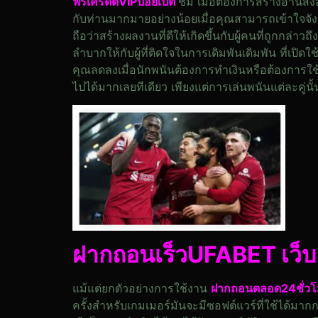
ฟรีเครดิตVIPปอยเปต
ชม เมื่อต้องการสร้างอานิสงส์
กับท่านมากมายอย่างน้อยเมื่อคุณสามารถเข้าใจจังห
ถือว่าสร้างผลงานที่ดีให้เกิดขึ้นกับผู้คนที่ถูก
ลำบากให้กับผู้ที่ติดใจในการเดิมพันเดิมพัน ที่เป
คุณลดลงเมื่อนักพนันต้องการทำเงินหรือต้องการใช้
ไปได้มากเลยทีเดียว เพียงแต่การเล่นพนันแต่ละคู่น
ฝากถอนเร็วUFABET เว็
แม้แต่ยกตัวอย่างการใช้งาน
ฝากถอนตลอด24ชั่ว
ครั้งสำหรับเกมเมอร์มันจะมีซอฟต์แวร์ที่ใช้ได้มา