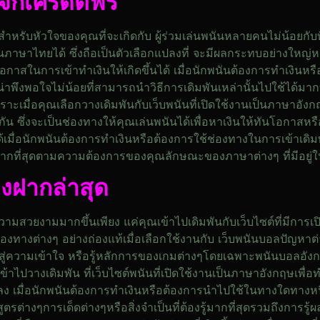
จกเครดิตฟรี
สำหรับหัวใจของคุณที่จะเกิดกับ ผู้ร่วมเล่นพนันหลายคนไม่น้อยกับที่
าษาไทยได้ ซึ่งถือเป็นตัวเลือกแปลงที่ จะมีผลกระทบอย่างใหญ่หล
อกาสในการเข้าทำเงินให้เกิดขึ้นได้ เมื่อนักพนันต้องการทำเงินหร
นที่น่าพึงพอใจไม่น้อยที่สามารถนำวิธีการเดิมพันเหล่านั้นไปใช้ได
ราะเมื่อคุณเลือกวางเดิมพันกับเว็บพนันที่เปิดใช้งานเป็นภาษาอั
กัน ซึ่งจะเป็นช่องทางให้คุณเล่นพนันได้เพื่อหาเงินให้ทันโอกาสหร
เมื่อนักพนันต้องการทำเงินหรือต้องการใช้ช่องทางในการเข้าเดิมพันเ
้นมากที่สุดตามความต้องการของคุณลักษณะของภาษาต่างๆ ที่มีอยู่ใ
องฝากล่าสุด
วามสวยงามมากขึ้นเพียง แค่คุณเข้าไปเดิมพันกับเว็บไซต์ที่มีการ
่องทางต่างๆ อย่างถ่องแท้เมื่อเลือกใช้งานกับ เว็บพนันบอลปัญหา
าวถึงไปสู่ความเข้าใจ หรือรู้หลักการของเกมต่างๆโดยเฉพาะพนันบอล
เข้าไปวางเดิมพัน ที่เว็บไซต์พนันที่เปิดใช้งานเป็นภาษาอังกฤษเพื่
ง เมื่อนักพนันต้องการทำเงินหรือต้องการนำไปใช้ในทางใดทางหนึ่
ูตรต่างๆการเด็ดต่างๆหรือสิ่งจำเป็นที่ต้องรู้มากที่สุดรวมถึงการรู้