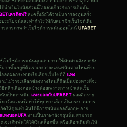
้กับสมาชิกที่จะตอบสนองความต้องการของลูกค้าคอ
นำเงินโบนัสส่วนนี้ไปเล่นเกี่ยวกับการเดิมพัน
ETเครดิตฟรี
ละครั้งถือได้ว่าเป็นการลงทุนครั้ง
้างประโยชน์และทำกำไรให้กับสมาชิกเว็บไซต์เดิม
ึง ควรสารภาพว่าเว็บไซต์การพนันออนไลน์
UFABET
ช้เว็บไซต์การพนันคุณสามารถใช้มันผ่านจังหวะยัง
มากขึ้นอยู่ที่ตัวเราเองว่าจะเล่นพนันทางไหนที่จะ
พื่อลดผลกระทบหรือเลือกเว็บไซต์ที่
แทง
ะไม่ว่าจะเลือกช่องทางไหนก็ถือเป็นช่องทางที่จะ
ิธีหลีกเลี่ยงค่อนข้างน้อยเพราะการเข้าเล่นเว็บ
นับเป็นการเพิ่ม
แทงบอลกับUFABET
ผลผลิตราย
่วยเรียกจังหวะหรือทำให้ทุกทางเลือกเป็นกระบวนการ
ำกัดให้คุณทำเงินได้ดีการพนันบอลอังกฤษ อาจ
็บแทงบอลUFA
งานเป็นภาษาอังกฤษนั้น สามารถ
จะเดิมพันให้ได้เงินสล็อตขึ้น หรือเลือกเดิมพันให้