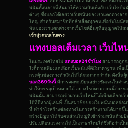
เครดิตฟรี
ในการเล่นเราไม่สามารถ ใช้งานผ่านเว็
พนันทั้งหลายที่หันมาให้ความบันเทิงกับ เว็บไซต์พ
ต่างๆ ซึ่งบอกได้เลยว่าเว็บพนันของเราแตกต่างจา
ใหญ่ สำหรับสมาชิกที่กล้าเสี่ยงทุกคนเพื่อรับโบ
พันของเราแตกต่างจากเว็บไซต์อื่นๆที่อนุญาตให้ส
เข้าสู่ระบบเว็บตรง
แทงบอลเต็มเวลา เว็บไหน
ในประเทศไทยไม่
แทงบอล24ชั่วโมง
สามารถถูกกฎ
ไงก็ตามเพียงแค่เลือกเว็บพนันที่ดีมีมาตรฐาน เพื่อ
กระตุ้นช่องทางทำเงินให้ได้ผลมากกว่ากัน ดังนั้นผ
บอล369วันนี้
มีการจดทะเบียนอย่างชัดเจนในต่างป
ทำให้บรรลุเป้าหมายได้ อย่างไรก็ตามตอนนี้ต้องยอมร
พนันนั้น สามารถเข้าผ่านเว็บไหนก็ได้เพียงเลือกเ
ได้ที่ดีหากผู้เล่นที่ เป็นสมาชิกของเว็บพนันบอลย่
ที่ ทำกำไรสร้างช่องทางในการสร้างรายได้มากขึ้
สร้างปัญหาให้กับคนส่วนใหญ่ที่เข้าร่วมพนันด้วยปัจจั
ปรับเปลี่ยนแรงงานให้เป็นภาษาไทยได้ซึ่งถือว่าเป็น