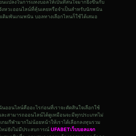
่ยนแปลงในการแทงบอลให้เป็นที่สนใจมากยิ่งขึ้นกับ
ังหวะออนไลน์ที่คุ้นเคยหรือจำเป็นสำหรับนักพนัน
บเดิมพันเกมพนัน บอลทางเลือกไหนก็ใช้ได้เสมอ
นันออนไลน์คืออะไรก่อนที่เราจะตัดสินใจเลือกใช้
และสามารถออนไลน์ได้ดูเหมือนจะมีทุกประเภทไม่
เกมกีฬามากไม่น้อยหน้าให้เราได้เลือกลงทุนรวม
นใหม่ยังไม่มีประสบการณ์
UFABETเว็บบอลแจก