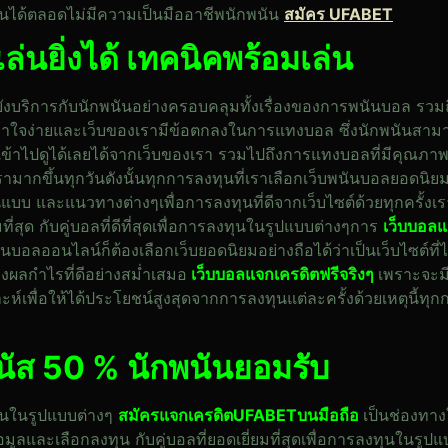
ันได้ตลอดไม่มีความเป็นมืออาชีพนักพนัน
สมัคร UFABET
ล่นยิ่งได้
เทคนิคพร้อมเล่น
ยังบริการกับนักพนันอย่างครอบคลุมทั้งเรื่องของการพนันบอล รวม
็เข้าใจง่ายและเว็บของเรามีข้อตกลงในการแทงบอล ซึ่งนักพนันสาม
ข้าไปดูได้เลยได้จากเว็บของเรา รวมไปถึงการแทงบอลที่มีคุณภาพ
ามากขึ้นทุกวันดังนั้นทุกการลงทุนที่เราเลือกเว็บพนันบอลยอดนิย
้นแบบ และแนวทางต่างๆเพื่อการลงทุนที่ดีจากเว็บไซต์ด้วยทุกครั้
สุด กับคู่บอลที่ดีที่สุดเพื่อการลงทุนในรูปแบบต่างๆการ
เว็บบอลแ
็บพนันบอลออนไลน์ก็ต้องเลือกเว็บยอดนิยมอย่างถือได้ว่าเป็นเว็บไซ
างผลกำไรที่ดีอย่างสม่ำเสมอ
เว็บบอลแจกเครดิตฟรีจริงๆ
เพราะจะม
ราะห์เพื่อให้ได้ประโยชน์สูงสุดจากการลงทุนแต่ละครั้งด้วยเหตุนี้
นัส 50 %
นักพนันยอมรับ
ทุนในรูปแบบต่างๆ
สมัครแจกเครดิตUFABETบนมือถือ
เป็นช่องทาง
และเลือกลงทุน กับคู่บอลที่ยอดเยี่ยมที่สุดเพื่อการลงทุนในรูปแบบ