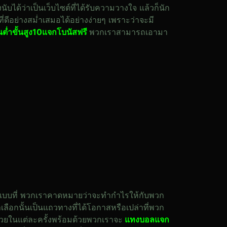
บได้ว่าเป็นเว็บไซต์ที่ได้รับความวางใจ แล้วก็นัก
อย่างสม่ำเสมอได้อย่างง่ายๆ เพราะว่าจะมี
ต่ำขั้นสูง10แจกโบนัสฟรี
พวกเราสามารถเอามา
อกแบบที่ พวกเราคาดหมายว่าจะทำกำไรให้กับพวก
าเลือกนั้นเป็นแถวทางที่ได้โอกาสหรือเปล่าที่พวก
้ด้วยในแต่ละครั้งพร้อมด้วยพวกเราจะ
แทงบอลแจก