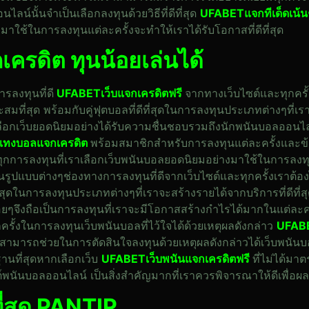
นั้นจำเป็นเลือกลงทุนด้วยวิธีที่ดีที่สุด
UFABETแจกทีเด็ดเน้
มมาใช้ในการลงทุนแต่ละครั้งจะทำให้เราได้รับโอกาสที่ดีที่สุด
เครดิต
ทุนน้อยเล่นได้
รลงทุนที่ดี
UFABETเว็บแจกเครดิตฟรี
จากทางเว็บไซต์และทุกครั
ี่สุด พร้อมกับคู่ฟุตบอลที่ดีที่สุดในการลงทุนประเภทต่างๆที่เราจะ
ือกเว็บยอดนิยมอย่างได้รับความชื่นชอบรวมถึงนักพนันบอลออนไล
แทงบอลแจกเครดิต
พร้อมสมาชิกสำหรับการลงทุนแต่ละครั้งและข้อมู
้ทุกการลงทุนที่เราเลือกเว็บพนันบอลยอดนิยมอย่างมาใช้ในการลงท
รูปแบบต่างๆช่องทางการลงทุนที่ดีจากเว็บไซต์และทุกครั้งเราต้อ
ี่สุดในการลงทุนประเภทต่างๆที่เราจะสร้างรายได้จากบริการที่ดีที่
เรื่อยๆจึงถือเป็นการลงทุนที่เราจะมีโอกาสสร้างกำไรได้มากในแต่ละค
กครั้งในการลงทุนเว็บพนันบอลที่ไว้ใจได้ด้วยเหตุผลดังกล่าว
UFABE
งที่สามารถช่วยในการตัดสินใจลงทุนด้วยเหตุผลดังกล่าวได้เว็บพนันบอ
านที่สุดหากเลือกเว็บ
UFABETเว็บพนันแจกเครดิตฟรี
ที่ไม่ได้มา
ต์พนันบอลออนไลน์ เป็นสิ่งสำคัญมากที่เราควรพิจารณาให้ดีเพื
ที่สุด PANTIP