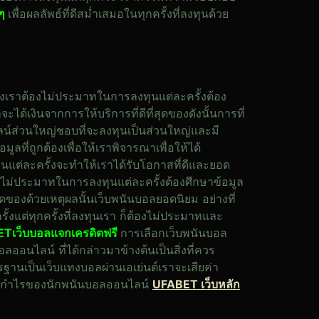
นๆ
เพื่อผลลัพธ์ที่ดีสม่ำเสมอในทุกครั้งที่ลงทุนด้วย
้งเราต้องไม่ประมาทในการลงทุนแต่ละครั้งต้อง
ได้เงินจากการให้บริการที่ดีที่สุดของดังนั้นการที่
น์ส่วนใหญ่ชอบที่จะลงทุนเป็นส่วนใหญ่และมี
ลที่ถูกต้องเพื่อให้เราพิจารณาเพื่อให้ได้
ุนแต่ละครั้งจะทำให้เราได้รับโอกาสที่ดีและยอด
งไม่ประมาทในการลงทุนแต่ละครั้งต้องศึกษาข้อมูล
สุดของด้วยเหตุผลนั้นเว็บพนันบอลยอดนิยม อย่างที่
รั้งแต่ทุกครั้งที่ลงทุนเรา ก็ต้องไม่ประมาทและ
Tเว็บบอลแจกเครดิตฟรี
การเลือกเว็บพนันบอล
ลออนไลน์ ที่ได้กล่าวมาข้างต้นเป็นสิ่งที่ควร
ตรฐานเป็นเว็บแทงบอลผ่านเอเย่นต์เราจะเสียค่า
่อผลกำไรของนักพนันบอลออนไลน์
UFABET เว็บหลัก