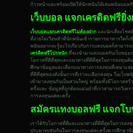
ก้าวหน้าและพร้อมเปิดให้นักพนันได้เล่นพนันบอลก
เว็บบอล แจกเครดิตฟรียิ่งเ
เว็บบอลแจกเครดิตฟรีไม่ต้องฝาก
และนักเสี่ยงโชค
ที่ง่ายไม่เวียนหัวที่นักพนันเข้ารายการอาหารใดก
พนันอยากจะรู้อะไรเกี่ยวกับการแทงบอลก็สามารถเ
เครดิตฟรีโปรหนัก
ที่จะเข้ามาแทงบอลกับเว็บของเร
โอกาสที่ดีที่สุดและแนวทางที่ดีที่สุดในการลงทุนต
ศึกษาข้อมูลและเลือกแนวทางการลงทุนที่เหมาะสมที่
ที่ดีที่สุดของดังนั้นการที่เราจะเลือกลงทุน ในเว
เข้ามาลงทุนกันเป็นส่วนใหญ่ พร้อมทั้งมีโอกาสสร้
ครั้งและ ข้อมูลที่ถูกต้องแม่นยำที่เราสามารถวิเค
การลงทุนแต่ละครั้ง
สมัครแทงบอลฟรี แจกโบ
เราได้รับโอกาสที่ดีและแนวทางที่ดีที่สุดในการลง
ประมาทเช่นกันในการลงทุนแต่ละครั้งควรศึกษาข้อมูล