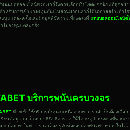
ต์พนันบอลออนไลน์พวกเราก็จึงควรเลือกเว็บไซต์ยอดนิยมที่สุดอย่างนั
บการเข้ามาลงทุนกันเป็นส่วนมากแล้วก็ได้โอกาสสร้างกำไรที่ดี
นแต่ละครั้งและข้อมูลที่มีความเที่ยงตรงที่
แทงบอลออนไลน์ขั้น
้าไปลงทุนแต่ละครั้ง
UFABET
บริการพนันครบวงจร
FABET
ที่จะเข้าใช้บริการนั้นนอกเหนือจากพวกเราจำเป็นต้องเลื
ล่าเรียนข้อมูลและก็เอามาพินิจพิจารณาให้ได้ เหตุว่าหนทางที่พวกเร
ากมายน้อยเท่าใดพวกเราจำต้อง รู้จักที่จะจะต้องพินิจพิจารณาให้ได