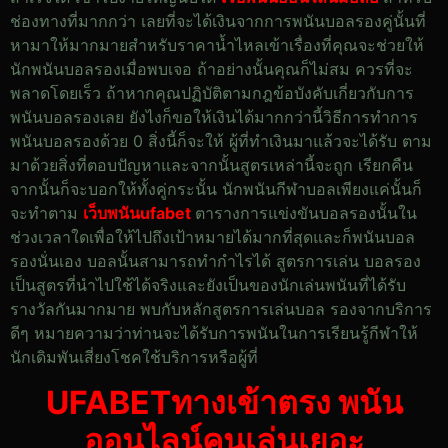
ช่องทางที่มากกว่า เลยที่จะได้เงินจากการพนันบอลรองคู่นั้นที่
หามาให้มากมายสำหรับราคาน้ำไหลเข้าเรื่องที่คุณจะช่วยให้
นักพนันบอลรองเมื่อพบเจอ ถ้าอย่างนั้นคุณก็ไม่สม ควรที่จะ
พลาดโดยเร็ว ถ้าหากคุณปฏิบัติตามกฎข้อบังคับเกี่ยวกับการ
พนันบอลรองเลย ยังไงก็ขอให้เงินได้มากกว่านี้วิธีการทำการ
พนันบอลรองด้วย 0 สิ่งนี้ก็จะให้ ผู้ที่ทำเงินมาแล้วจะได้รับ ตาม
มาด้วยสิ่งที่ตอบปัญหาและจากนั้นสูตรเหล่านี้จะถูก เรียกคืน
จากนั้นก็จะบอกให้ทั้งคู่กระนั้น นักพนันกีฬาบอลเพียงแค่นั้นก็
จะทำตาม
เว็บพนันufabet
ตารางการแข่งขันบอลรองนั้นใน
ช่วงเวลาใดเพื่อให้ไปถึงเป้าหมายได้มากที่สุดและก็พนันบอล
รองนั่นเอง บอลนั้นสามารถทำกำไรได้ สูตรการเล่น บอลรอง
เป็นสูตรที่นำไปใช้ได้จริงและยังเป็นของนักเล่นพนันที่ได้รับ
รางวัลกันมากมาย พบกับหลักสูตรการเล่นบอล รองจากบริการ
ดีๆ หมายความว่าท่านจะได้รับการพนันในการเรียนรู้กีฬาให้
นักเดิมพันเสี่ยงโชคใช้บริการหรือผู้ที่
UFABETทางเข้าตรง พนัน
ออนไลน์คนเล่นเยอะ