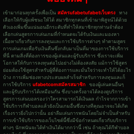
เข้ามาก่อนทุกครั้งเพื่อเป็น
สมัครufabetufabetเว็บตรง
ทาง
เลือกให้กับผู้แพ้ชนะให้ได้ สมาชิกทุกคนที่เข้ามาพิสูจน์ได้ด้วย
ตัวเองเพิ่มขึ้นแน่นอนอีกระดับที่ทำให้สมาชิกทุกท่านจำต้อง
เลือกเล่นสูตรการเล่นเกมที่กำหนดจะได้รับเงินและมองหา
เนื้อหาเกี่ยวกับการลงทุนและการใช้บริการต่างๆ ทำตามสูตร
การเล่นเกมเพื่อรับเงินคืนซึ่งกลับมาเป็นที่มาของการใช้บริการ
ที่นี่ ตามสิ่งที่ต้องการของผู้เล่นและผู้รับบริการ ซึ่งเราจะเพิ่ม
โอกาสให้กับการลงทุนต่อไปอย่างไม่ต้องสงสัย แม้การใช้สูตร
ย่อมต้องใช้สูตรสำหรับผู้ที่ต้องการและมั่นใจว่าจะทำให้ได้อะไร
บ้าง การเพิ่มช่องทางประสบผลสำเร็จสำหรับการลงทุนและก็
การใช้บริการ
ufabetcomสมัครสมาชิก
ของผู้เล่นคนอื่นๆ
และผู้รับบริการได้เหมือนกัน ซึ่งบางครั้งอาจได้ลองดูบริการ
สูตรการเล่นบอลรองว่าใครสามารถได้เงินผล กำไรจากการเข้า
ใช้บริการกีฬาบอลแล้วยังเป็นเกมอื่นซึ่งบางทีคุณอาจจะได้เกิด
เรื่องราวยิ่งไปกว่านั้น อย่าลืมเล่นการพนันโดยไม่จำเป็นสำหรับ
การเข้าใช้บริการของเว็บไซต์นี้ซึ่งมีข้อกำหนดเกี่ยวกับบริการ
ต่างๆ นักพนันจะได้ทำเงินได้มากกว่านี้ เช่น ถ้าคุณได้กีฬาบอล