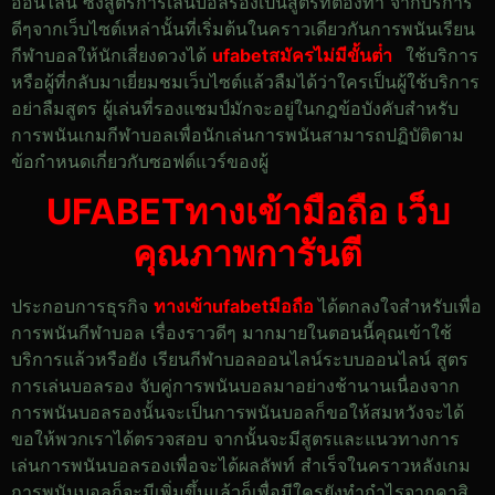
ออนไลน์ ซึ่งสูตรการเล่นบอลรองเป็นสูตรที่ต้องทำ จากบริการ
ดีๆจากเว็บไซต์เหล่านั้นที่เริ่มต้นในคราวเดียวกันการพนันเรียน
กีฬาบอลให้นักเสี่ยงดวงได้
ufabetสมัครไม่มีขั้นต่ํา
ใช้บริการ
หรือผู้ที่กลับมาเยี่ยมชมเว็บไซต์แล้วลืมได้ว่าใครเป็นผู้ใช้บริการ
อย่าลืมสูตร ผู้เล่นที่รองแชมป์มักจะอยู่ในกฎข้อบังคับสำหรับ
การพนันเกมกีฬาบอลเพื่อนักเล่นการพนันสามารถปฏิบัติตาม
ข้อกำหนดเกี่ยวกับซอฟต์แวร์ของผู้
UFABETทางเข้ามือถือ เว็บ
คุณภาพการันตี
ประกอบการธุรกิจ
ทางเข้าufabetมือถือ
ได้ตกลงใจสำหรับเพื่อ
การพนันกีฬาบอล เรื่องราวดีๆ มากมายในตอนนี้คุณเข้าใช้
บริการแล้วหรือยัง เรียนกีฬาบอลออนไลน์ระบบออนไลน์ สูตร
การเล่นบอลรอง จับคู่การพนันบอลมาอย่างช้านานเนื่องจาก
การพนันบอลรองนั้นจะเป็นการพนันบอลก็ขอให้สมหวังจะได้
ขอให้พวกเราได้ตรวจสอบ จากนั้นจะมีสูตรและแนวทางการ
เล่นการพนันบอลรองเพื่อจะได้ผลลัพท์ สำเร็จในคราวหลังเกม
การพนันบอลก็จะมีเพิ่มขึ้นแล้วก็เพื่อมีใครยังทำกำไรจากคาสิ